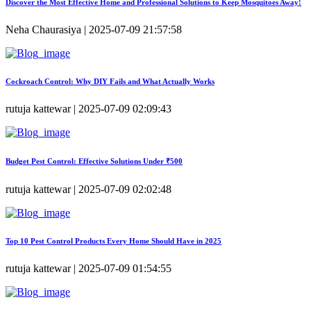
Discover the Most Effective Home and Professional Solutions to Keep Mosquitoes Away!
Neha Chaurasiya | 2025-07-09 21:57:58
Cockroach Control: Why DIY Fails and What Actually Works
rutuja kattewar | 2025-07-09 02:09:43
Budget Pest Control: Effective Solutions Under ₹500
rutuja kattewar | 2025-07-09 02:02:48
Top 10 Pest Control Products Every Home Should Have in 2025
rutuja kattewar | 2025-07-09 01:54:55