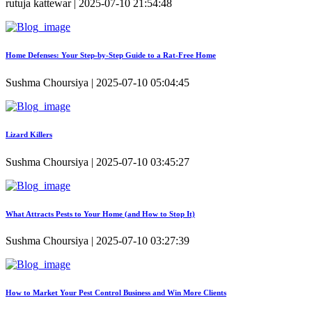
rutuja kattewar | 2025-07-10 21:54:48
Home Defenses: Your Step-by-Step Guide to a Rat-Free Home
Sushma Choursiya | 2025-07-10 05:04:45
Lizard Killers
Sushma Choursiya | 2025-07-10 03:45:27
What Attracts Pests to Your Home (and How to Stop It)
Sushma Choursiya | 2025-07-10 03:27:39
How to Market Your Pest Control Business and Win More Clients