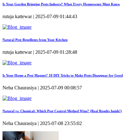
Is Your Garden Bringing Pests Indoors? What Every Homeowner Must Know
rutuja kattewar | 2025-07-09 01:44:43
Natural Pest Repellents from Your Kitchen
rutuja kattewar | 2025-07-09 01:28:48
Is Your Home a Pest Magnet? 10 DIY Tricks to Make Pests Disappear for Good
Neha Chaurasiya | 2025-07-09 00:08:57
Natural vs. Chemical: Which Pest Control Method Wins? (Real Results Inside!)
Neha Chaurasiya | 2025-07-08 23:55:02