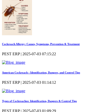
Cockroach Allergy: Causes, Symptoms, Prevention & Treatment
PEST ERP | 2025-07-03 07:15:22
American Cockroach : Identification, Dangers, and Control Tips
PEST ERP | 2025-07-03 01:14:12
Types of Cockroaches: Identification, Dangers & Control Tips
PEST ERP | 2025-07-03 01:09:29