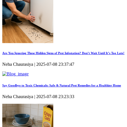
Are You Ignoring These Hidden Signs of Pest Infestation? Don’t Wait Until It’s Too Late!
Neha Chaurasiya | 2025-07-08 23:37:47
Say Goodbye to Toxic Chemicals: Safe & Natural Pest Remedies for a Healthier Home
Neha Chaurasiya | 2025-07-08 23:23:33