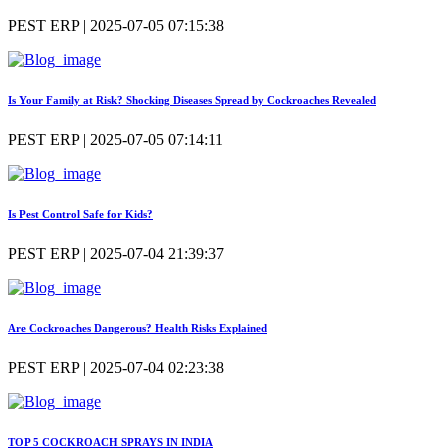
PEST ERP | 2025-07-05 07:15:38
Is Your Family at Risk? Shocking Diseases Spread by Cockroaches Revealed
PEST ERP | 2025-07-05 07:14:11
Is Pest Control Safe for Kids?
PEST ERP | 2025-07-04 21:39:37
Are Cockroaches Dangerous? Health Risks Explained
PEST ERP | 2025-07-04 02:23:38
TOP 5 COCKROACH SPRAYS IN INDIA