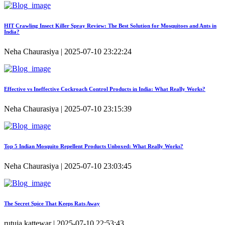
HIT Crawling Insect Killer Spray Review: The Best Solution for Mosquitoes and Ants in
India?
Neha Chaurasiya | 2025-07-10 23:22:24
Effective vs Ineffective Cockroach Control Products in India: What Really Works?
Neha Chaurasiya | 2025-07-10 23:15:39
Top 5 Indian Mosquito Repellent Products Unboxed: What Really Works?
Neha Chaurasiya | 2025-07-10 23:03:45
The Secret Spice That Keeps Rats Away
rutuja kattewar | 2025-07-10 22:53:43