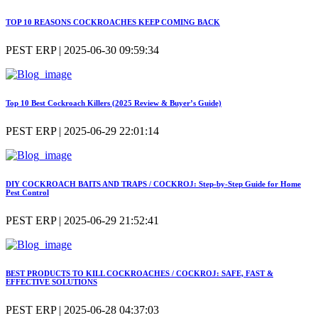
TOP 10 REASONS COCKROACHES KEEP COMING BACK
PEST ERP | 2025-06-30 09:59:34
Top 10 Best Cockroach Killers (2025 Review & Buyer’s Guide)
PEST ERP | 2025-06-29 22:01:14
DIY COCKROACH BAITS AND TRAPS / COCKROJ: Step-by-Step Guide for Home
Pest Control
PEST ERP | 2025-06-29 21:52:41
BEST PRODUCTS TO KILL COCKROACHES / COCKROJ: SAFE, FAST &
EFFECTIVE SOLUTIONS
PEST ERP | 2025-06-28 04:37:03