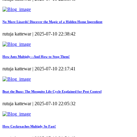
No More Lizards! Discover the Magic of a Hidden Home Ingredient
rutuja kattewar | 2025-07-10 22:38:42
How Ants Multiply—And How to Stop Them!
rutuja kattewar | 2025-07-10 22:17:41
Beat the Buzz: The Mosquito Life Cycle Explained for Pest Control
rutuja kattewar | 2025-07-10 22:05:32
How Cockroaches Multiply So Fast!