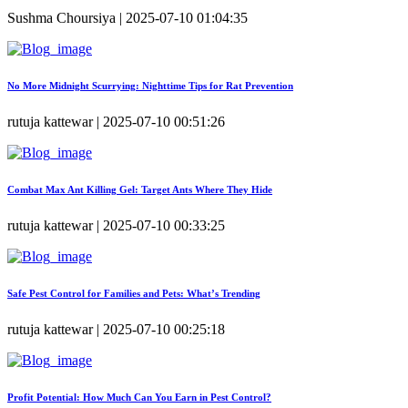
Sushma Choursiya | 2025-07-10 01:04:35
No More Midnight Scurrying: Nighttime Tips for Rat Prevention
rutuja kattewar | 2025-07-10 00:51:26
Combat Max Ant Killing Gel: Target Ants Where They Hide
rutuja kattewar | 2025-07-10 00:33:25
Safe Pest Control for Families and Pets: What’s Trending
rutuja kattewar | 2025-07-10 00:25:18
Profit Potential: How Much Can You Earn in Pest Control?