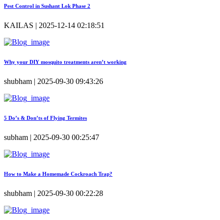
Pest Control in Sushant Lok Phase 2
KAILAS | 2025-12-14 02:18:51
Why your DIY mosquito treatments aren’t working
shubham | 2025-09-30 09:43:26
5 Do’s & Don’ts of Flying Termites
subham | 2025-09-30 00:25:47
How to Make a Homemade Cockroach Trap?
shubham | 2025-09-30 00:22:28