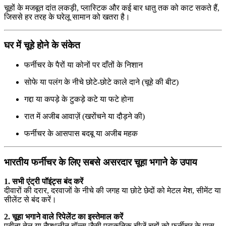
चूहों के मजबूत दांत लकड़ी, प्लास्टिक और कई बार धातु तक को काट सकते हैं,
जिससे हर तरह के घरेलू सामान को खतरा है।
घर में चूहे होने के संकेत
फर्नीचर के पैरों या कोनों पर दाँतों के निशान
सोफे या पलंग के नीचे छोटे-छोटे काले दाने (चूहे की बीट)
गद्दा या कपड़े के टुकड़े कटे या फटे होना
रात में अजीब आवाज़ें (खरोंचने या दौड़ने की)
फर्नीचर के आसपास बदबू या अजीब महक
भारतीय फर्नीचर के लिए सबसे असरदार चूहा भगाने के उपाय
1. सभी एंट्री पॉइंट्स बंद करें
दीवारों की दरार, दरवाजों के नीचे की जगह या छोटे छेदों को मेटल मेश, सीमेंट या
सीलेंट से बंद करें।
2. चूहा भगाने वाले रिपेलेंट का इस्तेमाल करें
पुदीना तेल या नैफ्थलीन बॉल्स जैसी प्राकृतिक चीजें चूहों को फर्नीचर के पास