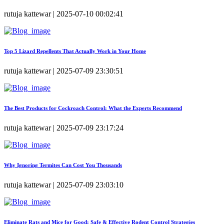
rutuja kattewar | 2025-07-10 00:02:41
Top 5 Lizard Repellents That Actually Work in Your Home
rutuja kattewar | 2025-07-09 23:30:51
The Best Products for Cockroach Control: What the Experts Recommend
rutuja kattewar | 2025-07-09 23:17:24
Why Ignoring Termites Can Cost You Thousands
rutuja kattewar | 2025-07-09 23:03:10
Eliminate Rats and Mice for Good: Safe & Effective Rodent Control Strategies