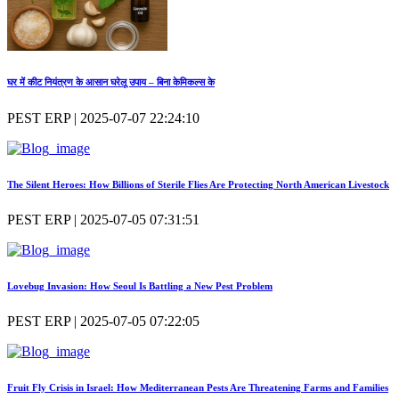
घर में कीट नियंत्रण के आसान घरेलू उपाय – बिना केमिकल्स के
PEST ERP | 2025-07-07 22:24:10
The Silent Heroes: How Billions of Sterile Flies Are Protecting North American Livestock
PEST ERP | 2025-07-05 07:31:51
Lovebug Invasion: How Seoul Is Battling a New Pest Problem
PEST ERP | 2025-07-05 07:22:05
Fruit Fly Crisis in Israel: How Mediterranean Pests Are Threatening Farms and Families